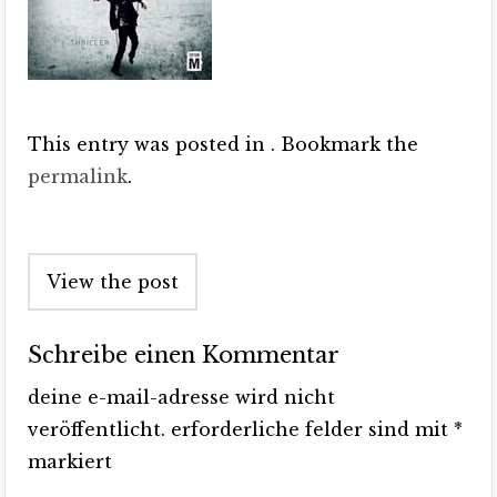
This entry was posted in . Bookmark the
permalink
.
Post
View the post
navigation
Schreibe einen Kommentar
deine e-mail-adresse wird nicht
veröffentlicht.
erforderliche felder sind mit
*
markiert