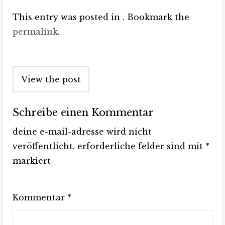
This entry was posted in . Bookmark the
permalink
.
Post
View the post
navigation
Schreibe einen Kommentar
deine e-mail-adresse wird nicht
veröffentlicht.
erforderliche felder sind mit
*
markiert
Kommentar
*