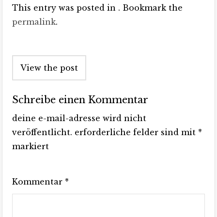
This entry was posted in . Bookmark the
permalink
.
Post
View the post
navigation
Schreibe einen Kommentar
deine e-mail-adresse wird nicht
veröffentlicht.
erforderliche felder sind mit
*
markiert
Kommentar
*